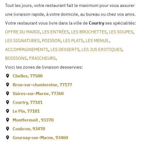
Tout les jours, votre restaurant fait le maximum pour vous assurer
une livraison rapide, à votre domicile, au bureau ou chez vos amis.
Votre restaurant vous livre dans la ville de
Courtry
ses spécialités:
OFFRE DU MARDI
,
LES ENTRÉES
,
LES BROCHETTES
,
LES SOUPES
,
LES SIGNATURES
,
POISSON
,
LES PLATS
,
LES MENUS
,
ACCOMPAGNEMENTS
,
LES DESSERTS
,
LES JUS EXOTIQUES
,
BOISSONS
,
FRAICHEURS
,
Voici les zones de livraison desservies:
Chelles
,
77500
Brou-sur-chantereine
,
77177
Vaires-sur-Marne
,
77360
Courtry
,
77181
Le Pin
,
77181
Montfermeil
,
93370
Coubron
,
93470
Gournay-sur-Marne
,
93460