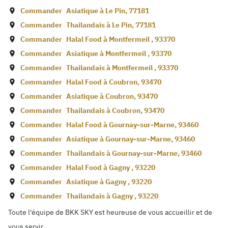
Commander
Asiatique à
Le Pin
,
77181
Commander
Thailandais à
Le Pin
,
77181
Commander
Halal Food à
Montfermeil
,
93370
Commander
Asiatique à
Montfermeil
,
93370
Commander
Thailandais à
Montfermeil
,
93370
Commander
Halal Food à
Coubron
,
93470
Commander
Asiatique à
Coubron
,
93470
Commander
Thailandais à
Coubron
,
93470
Commander
Halal Food à
Gournay-sur-Marne
,
93460
Commander
Asiatique à
Gournay-sur-Marne
,
93460
Commander
Thailandais à
Gournay-sur-Marne
,
93460
Commander
Halal Food à
Gagny
,
93220
Commander
Asiatique à
Gagny
,
93220
Commander
Thailandais à
Gagny
,
93220
Toute l'équipe de BKK SKY est heureuse de vous accueillir et de
vous servir.