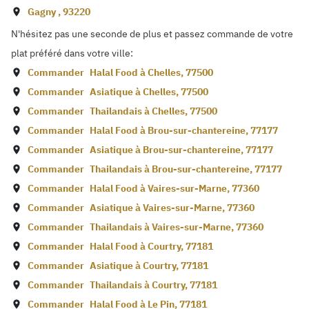
Gagny
,
93220
N'hésitez pas une seconde de plus et passez commande de votre
plat préféré dans votre ville:
Commander
Halal Food à
Chelles
,
77500
Commander
Asiatique à
Chelles
,
77500
Commander
Thailandais à
Chelles
,
77500
Commander
Halal Food à
Brou-sur-chantereine
,
77177
Commander
Asiatique à
Brou-sur-chantereine
,
77177
Commander
Thailandais à
Brou-sur-chantereine
,
77177
Commander
Halal Food à
Vaires-sur-Marne
,
77360
Commander
Asiatique à
Vaires-sur-Marne
,
77360
Commander
Thailandais à
Vaires-sur-Marne
,
77360
Commander
Halal Food à
Courtry
,
77181
Commander
Asiatique à
Courtry
,
77181
Commander
Thailandais à
Courtry
,
77181
Commander
Halal Food à
Le Pin
,
77181