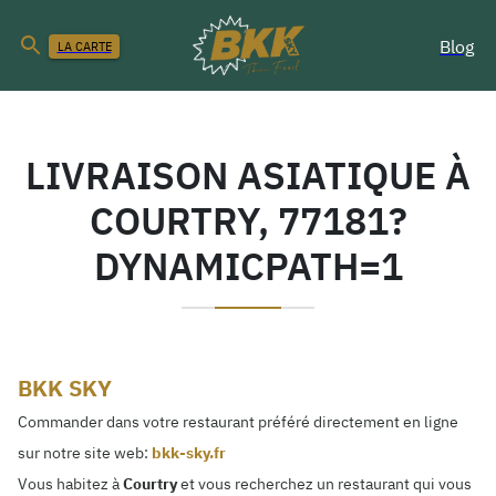
Blog
LA CARTE
LIVRAISON ASIATIQUE À
COURTRY, 77181?
DYNAMICPATH=1
BKK SKY
Commander dans votre restaurant préféré directement en ligne
sur notre site web:
bkk-sky.fr
Vous habitez à
Courtry
et vous recherchez un restaurant qui vous