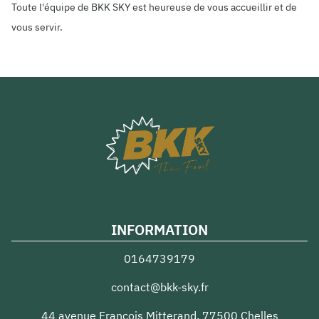
Toute l'équipe de BKK SKY est heureuse de vous accueillir et de
vous servir.
INFORMATION
0164739179
contact@bkk-sky.fr
44 avenue Francois Mitterand
,
77500
Chelles