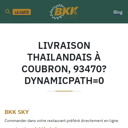
Blog
LA CARTE
LIVRAISON
THAILANDAIS À
COUBRON, 93470?
DYNAMICPATH=0
BKK SKY
Commander dans votre restaurant préféré directement en ligne