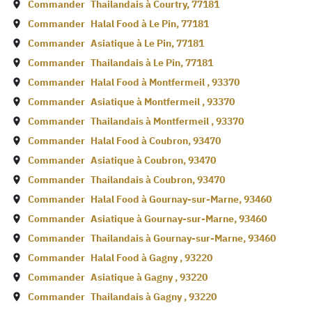
Commander
Thailandais à
Courtry
,
77181
Commander
Halal Food à
Le Pin
,
77181
Commander
Asiatique à
Le Pin
,
77181
Commander
Thailandais à
Le Pin
,
77181
Commander
Halal Food à
Montfermeil
,
93370
Commander
Asiatique à
Montfermeil
,
93370
Commander
Thailandais à
Montfermeil
,
93370
Commander
Halal Food à
Coubron
,
93470
Commander
Asiatique à
Coubron
,
93470
Commander
Thailandais à
Coubron
,
93470
Commander
Halal Food à
Gournay-sur-Marne
,
93460
Commander
Asiatique à
Gournay-sur-Marne
,
93460
Commander
Thailandais à
Gournay-sur-Marne
,
93460
Commander
Halal Food à
Gagny
,
93220
Commander
Asiatique à
Gagny
,
93220
Commander
Thailandais à
Gagny
,
93220